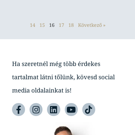
14
15
16
17
18
Következő »
Ha szeretnél még több érdekes
tartalmat látni tőlünk, kövesd social
media oldalainkat is!