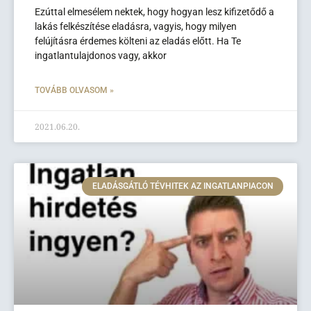
Ezúttal elmesélem nektek, hogy hogyan lesz kifizetődő a
lakás felkészítése eladásra, vagyis, hogy milyen
felújításra érdemes költeni az eladás előtt. Ha Te
ingatlantulajdonos vagy, akkor
TOVÁBB OLVASOM »
2021.06.20.
ELADÁSGÁTLÓ TÉVHITEK AZ INGATLANPIACON