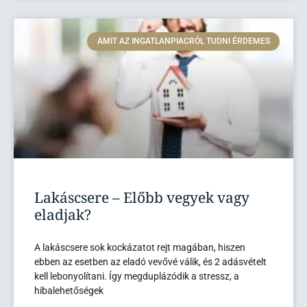
AMIT AZ INGATLANPIACRÓL TUDNI ÉRDEMES
Lakáscsere – Előbb vegyek vagy
eladjak?
A lakáscsere sok kockázatot rejt magában, hiszen
ebben az esetben az eladó vevővé válik, és 2 adásvételt
kell lebonyolítani. Így megduplázódik a stressz, a
hibalehetőségek