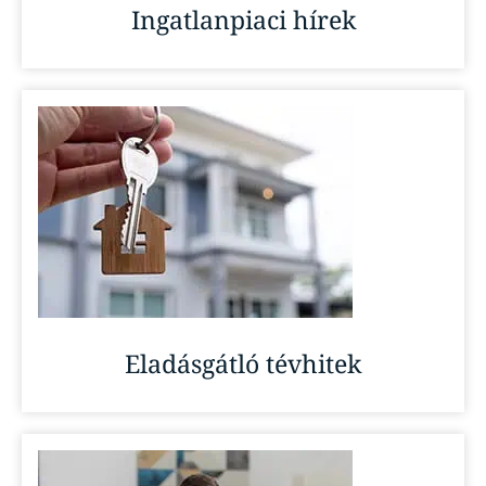
Ingatlanpiaci hírek
Eladásgátló tévhitek