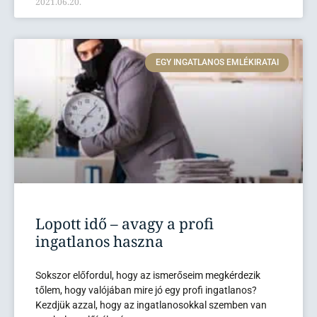
2021.06.20.
EGY INGATLANOS EMLÉKIRATAI
Lopott idő – avagy a profi
ingatlanos haszna
Sokszor előfordul, hogy az ismerőseim megkérdezik
tőlem, hogy valójában mire jó egy profi ingatlanos?
Kezdjük azzal, hogy az ingatlanosokkal szemben van