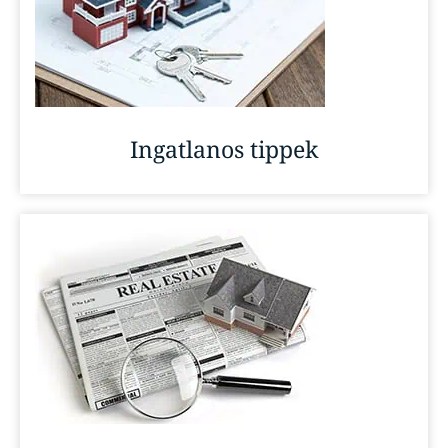
Ingatlanos tippek