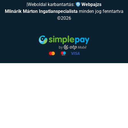
|
Weboldal karbantartás:
Webpajzs
Mlinárik Márton Ingatlanspecialista
minden jog fenntartva
©2026