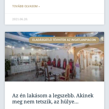
TOVÁBB OLVASOM »
2021.06.20.
ELADÁSGÁTLÓ TÉVHITEK AZ INGATLANPIACON
Az én lakásom a legszebb. Akinek
meg nem tetszik, az hülye…