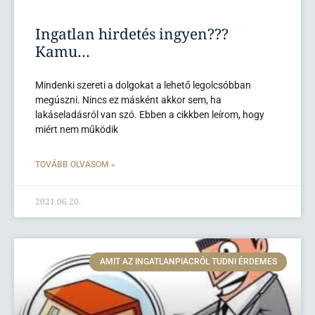
Ingatlan hirdetés ingyen???
Kamu…
Mindenki szereti a dolgokat a lehető legolcsóbban
megúszni. Nincs ez másként akkor sem, ha
lakáseladásról van szó. Ebben a cikkben leírom, hogy
miért nem működik
TOVÁBB OLVASOM »
2021.06.20.
AMIT AZ INGATLANPIACRÓL TUDNI ÉRDEMES