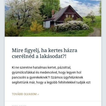
Mire figyelj, ha kertes házra
cserélnéd a lakásodat?!
Ki ne szeretne hatalmas kertet, pázsittal,
gyümölcsfákkal és medencével, hogy legyen hol
pancsolni a gyerekeknek?! Számos ügyfelünknek
segítettünk már, hogy a legjobb feltételekkel tudják ezt
TOVÁBB OLVASOM »