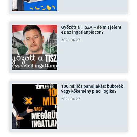
Győzött a TISZA – de mit jelent
ez az ingatlanpiacon?
2026.04.27.
100 milliós panellakás: buborék
vagy kőkemény piaci logika?
2026.04.27.