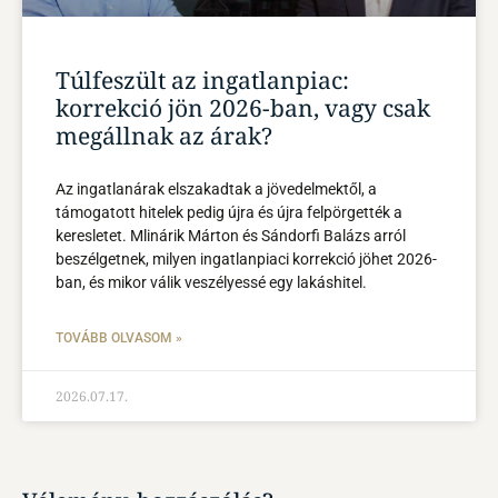
Túlfeszült az ingatlanpiac:
korrekció jön 2026-ban, vagy csak
megállnak az árak?
Az ingatlanárak elszakadtak a jövedelmektől, a
támogatott hitelek pedig újra és újra felpörgették a
keresletet. Mlinárik Márton és Sándorfi Balázs arról
beszélgetnek, milyen ingatlanpiaci korrekció jöhet 2026-
ban, és mikor válik veszélyessé egy lakáshitel.
TOVÁBB OLVASOM »
2026.07.17.