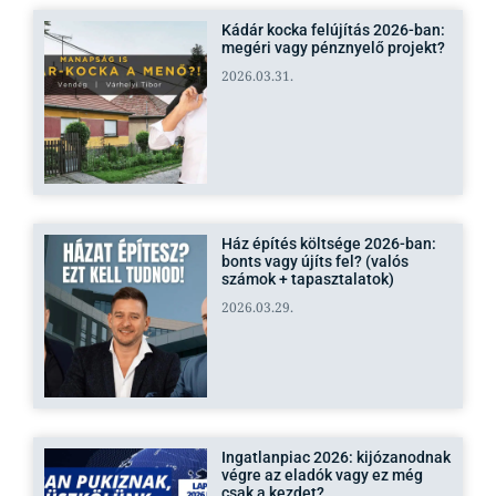
Kádár kocka felújítás 2026-ban:
megéri vagy pénznyelő projekt?
2026.03.31.
Ház építés költsége 2026-ban:
bonts vagy újíts fel? (valós
számok + tapasztalatok)
2026.03.29.
Ingatlanpiac 2026: kijózanodnak
végre az eladók vagy ez még
csak a kezdet?