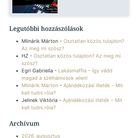
Legutóbbi hozzászólások
Mlinárik Márton
-
Osztatlan közös tulajdon?
Az meg mi szösz?
HZ
-
Osztatlan közös tulajdon? Az meg mi
szösz?
Egri Gabriella
-
Lakásmaffia – Így védd
magad a szélhámosok ellen!
Mlinárik Márton
-
Ajándékozási illeték – Mit
kell tudni róla?
Jelinek Viktória
-
Ajándékozási illeték – Mit
kell tudni róla?
Archívum
2026. augusztus