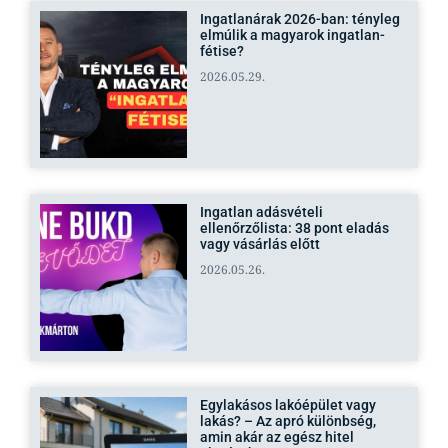
Ingatlanárak 2026-ban: tényleg
elmúlik a magyarok ingatlan-
fétise?
2026.05.29.
Ingatlan adásvételi
ellenőrzőlista: 38 pont eladás
vagy vásárlás előtt
2026.05.26.
Egylakásos lakóépület vagy
lakás? – Az apró különbség,
amin akár az egész hitel