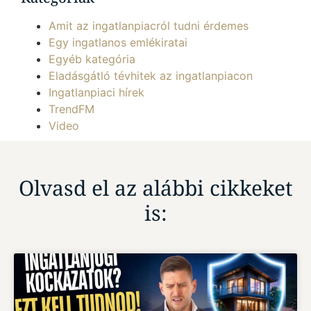
Amit az ingatlanpiacról tudni érdemes
Egy ingatlanos emlékiratai
Egyéb kategória
Eladásgátló tévhitek az ingatlanpiacon
Ingatlanpiaci hírek
TrendFM
Video
Olvasd el az alábbi cikkeket
is: