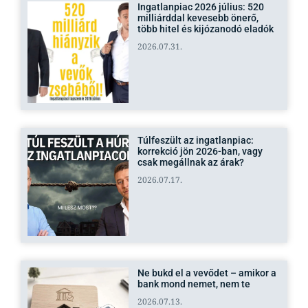
Ingatlanpiac 2026 július: 520
milliárddal kevesebb önerő,
több hitel és kijózanodó eladók
2026.07.31.
Túlfeszült az ingatlanpiac:
korrekció jön 2026-ban, vagy
csak megállnak az árak?
2026.07.17.
Ne bukd el a vevődet – amikor a
bank mond nemet, nem te
2026.07.13.