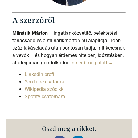
A szerzőről
Mlinárik Márton
– ingatlanközvetítő, befektetési
tanácsadó és a mlinarikmarton.hu alapítója. Több
száz lakáseladás után pontosan tudja, mit keresnek
a vevők – és hogyan érdemes hitelben, időzítésben,
stratégiában gondolkodni.
Ismerd meg őt itt →
LinkedIn profil
YouTube csatorna
Wikipedia szócikk
Spotify csatornám
Oszd meg a cikket: