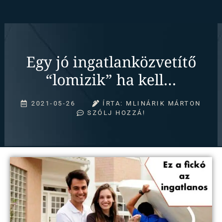
Egy jó ingatlanközvetítő
“lomizik” ha kell…
2021-05-26
ÍRTA:
MLINÁRIK MÁRTON
SZÓLJ HOZZÁ!