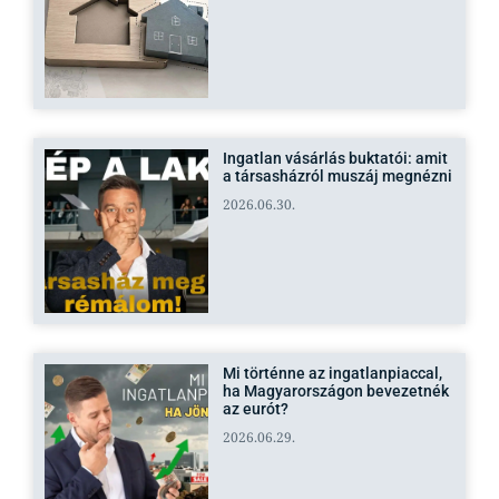
Ingatlan vásárlás buktatói: amit
a társasházról muszáj megnézni
2026.06.30.
Mi történne az ingatlanpiaccal,
ha Magyarországon bevezetnék
az eurót?
2026.06.29.