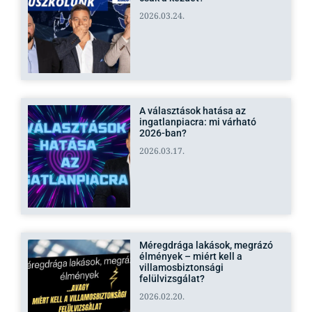
2026.03.24.
A választások hatása az
ingatlanpiacra: mi várható
2026-ban?
2026.03.17.
Méregdrága lakások, megrázó
élmények – miért kell a
villamosbiztonsági
felülvizsgálat?
2026.02.20.