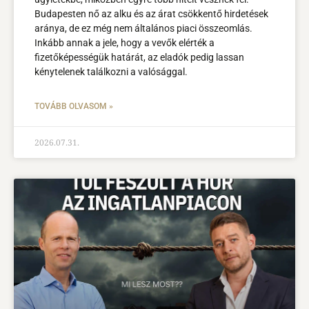
Budapesten nő az alku és az árat csökkentő hirdetések
aránya, de ez még nem általános piaci összeomlás.
Inkább annak a jele, hogy a vevők elérték a
fizetőképességük határát, az eladók pedig lassan
kénytelenek találkozni a valósággal.
TOVÁBB OLVASOM »
2026.07.31.