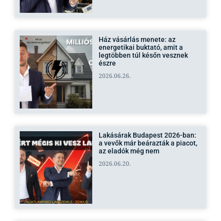
Ház vásárlás menete: az
energetikai buktató, amit a
legtöbben túl későn vesznek
észre
2026.06.26.
Lakásárak Budapest 2026-ban:
a vevők már beárazták a piacot,
az eladók még nem
2026.06.20.