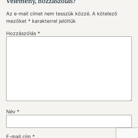
Vélemény, hozzászólás?
Az e-mail címet nem tesszük közzé.
A kötelező
mezőket
*
karakterrel jelöltük
Hozzászólás
*
Név
*
E-mail cím
*