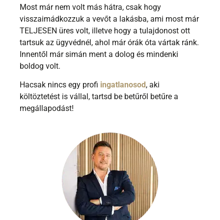
Most már nem volt más hátra, csak hogy
visszaimádkozzuk a vevőt a lakásba, ami most már
TELJESEN üres volt, illetve hogy a tulajdonost ott
tartsuk az ügyvédnél, ahol már órák óta vártak ránk.
Innentől már simán ment a dolog és mindenki
boldog volt.
Hacsak nincs egy profi
ingatlanosod
, aki
költöztetést is vállal, tartsd be betűről betűre a
megállapodást!