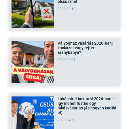
elcsúszhat
2026.05.19.
Vályogház vásárlás 2026-ban:
kockázat vagy rejtett
aranybánya?
2026.05.07.
Lakáshitel buktatói 2026-ban –
így mehet füstbe egy
lakásvásárlás (és hogyan kerüld
el)
2026.04.30.