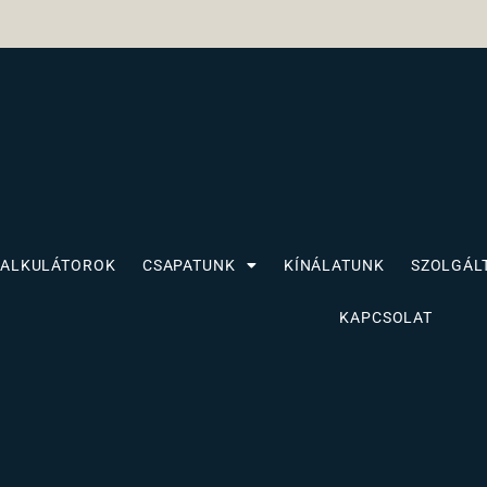
KALKULÁTOROK
CSAPATUNK
KÍNÁLATUNK
SZOLGÁL
KAPCSOLAT