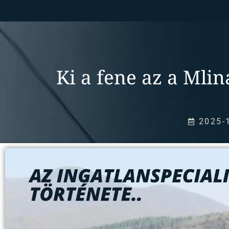
Ki a fene az a Mlin
2025-