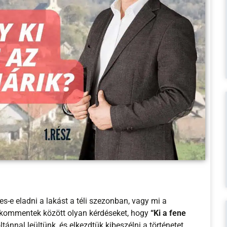
-e eladni a lakást a téli szezonban, vagy mi a
-kommentek között olyan kérdéseket, hogy
“Ki a fene
ánnal leültünk, és elkezdtük kibeszélni a történetet