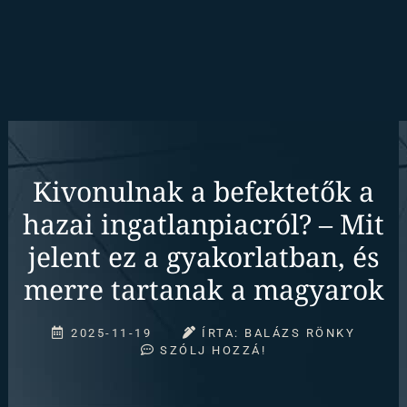
Kivonulnak a befektetők a
hazai ingatlanpiacról? – Mit
jelent ez a gyakorlatban, és
merre tartanak a magyarok
2025-11-19
ÍRTA:
BALÁZS RÖNKY
SZÓLJ HOZZÁ!