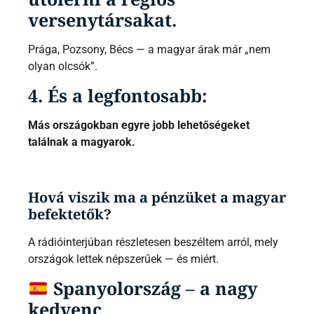
versenytársakat.
Prága, Pozsony, Bécs — a magyar árak már „nem
olyan olcsók”.
4. És a legfontosabb:
Más országokban egyre jobb lehetőségeket
találnak a magyarok.
Hová viszik ma a pénzüket a magyar
befektetők?
A rádióinterjúban részletesen beszéltem arról, mely
országok lettek népszerűek — és miért.
Spanyolország – a nagy
kedvenc