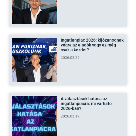
Ingatlanpiac 2026: kijózanodnak
végre az eladók vagy ez még
csak a kezdet?
2026.03.24.
A választások hatása az
ingatlanpiacra: mi várható
2026-ban?
2026.03.17.