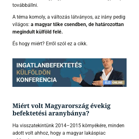
továbbállni.
A téma komoly, a változás látványos, az irány pedig
világos:
a magyar tőke csendben, de határozottan
megindult külföld felé.
És hogy miért? Erről szól ez a cikk.
Miért volt Magyarország évekig
befektetési aranybánya?
Ha visszatekintünk 2014–2015 környékére, minden
adott volt ahhoz, hogy a magyar lakáspiac