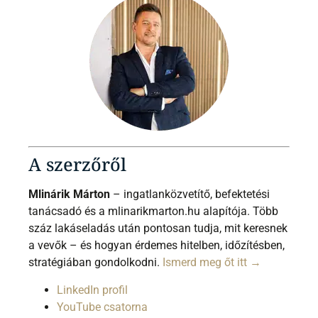
A szerzőről
Mlinárik Márton
– ingatlanközvetítő, befektetési
tanácsadó és a mlinarikmarton.hu alapítója. Több
száz lakáseladás után pontosan tudja, mit keresnek
a vevők – és hogyan érdemes hitelben, időzítésben,
stratégiában gondolkodni.
Ismerd meg őt itt →
LinkedIn profil
YouTube csatorna