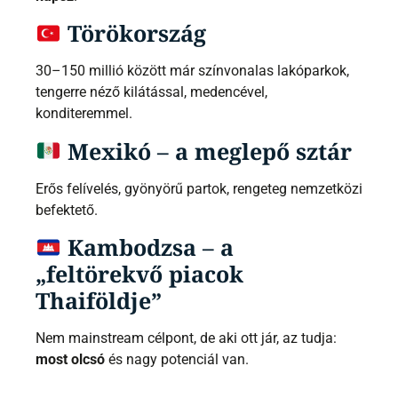
Törökország
30–150 millió között már színvonalas lakóparkok,
tengerre néző kilátással, medencével,
konditeremmel.
Mexikó – a meglepő sztár
Erős felívelés, gyönyörű partok, rengeteg nemzetközi
befektető.
Kambodzsa – a
„feltörekvő piacok
Thaiföldje”
Nem mainstream célpont, de aki ott jár, az tudja:
most olcsó
és nagy potenciál van.