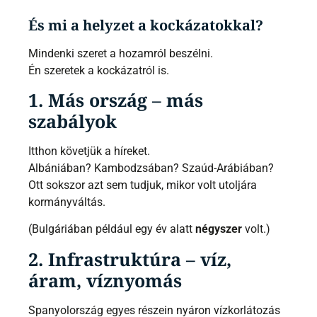
És mi a helyzet a kockázatokkal?
Mindenki szeret a hozamról beszélni.
Én szeretek a kockázatról is.
1. Más ország – más
szabályok
Itthon követjük a híreket.
Albániában? Kambodzsában? Szaúd-Arábiában?
Ott sokszor azt sem tudjuk, mikor volt utoljára
kormányváltás.
(Bulgáriában például egy év alatt
négyszer
volt.)
2. Infrastruktúra – víz,
áram, víznyomás
Spanyolország egyes részein nyáron vízkorlátozás