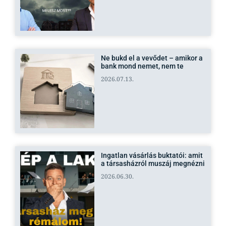
Ne bukd el a vevődet – amikor a
bank mond nemet, nem te
2026.07.13.
Ingatlan vásárlás buktatói: amit
a társasházról muszáj megnézni
2026.06.30.