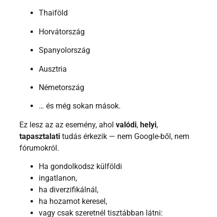
Thaiföld
Horvátország
Spanyolország
Ausztria
Németország
… és még sokan mások.
Ez lesz az az esemény, ahol
valódi
,
helyi
,
tapasztalati
tudás érkezik — nem Google-ből, nem
fórumokról.
Ha gondolkodsz külföldi
ingatlanon,
ha diverzifikálnál,
ha hozamot keresel,
vagy csak szeretnél tisztábban látni: