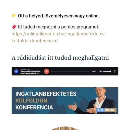
Ott a helyed. Személyesen vagy online.
Itt tudod megnézni a pontos programot:
https://mlinarikmarton.hu/ingatlanbefektetes-
kulfoldon-konferencia/
A rádióadást itt tudod meghallgatni