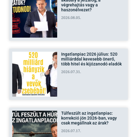
végrehajtás vagy a
haszonélvezet?
2026.08.05.
Ingatlanpiac 2026 július: 520
milliárddal kevesebb önerő,
több hitel és kijózanodó eladók
2026.07.31.
Túlfeszült az ingatlanpiac:
korrekció jön 2026-ban, vagy
csak megállnak az árak?
2026.07.17.