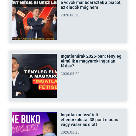
a vevők már beárazták a piacot,
az eladók még nem
2026.06.20.
Ingatlanárak 2026-ban: tényleg
elmúlik a magyarok ingatlan-
fétise?
2026.05.29.
Ingatlan adásvételi
ellenőrzőlista: 38 pont eladás
vagy vásárlás előtt
2026.05.26.