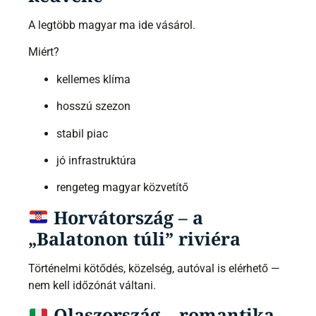
A legtöbb magyar ma ide vásárol.
Miért?
kellemes klíma
hosszú szezon
stabil piac
jó infrastruktúra
rengeteg magyar közvetítő
Horvátország – a
„Balatonon túli” riviéra
Történelmi kötődés, közelség, autóval is elérhető —
nem kell időzónát váltani.
Olaszország – romantika