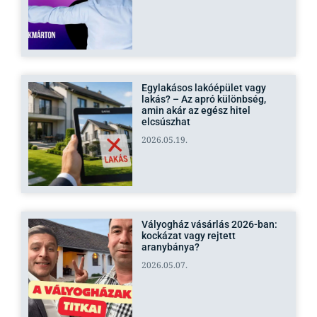
Egylakásos lakóépület vagy
lakás? – Az apró különbség,
amin akár az egész hitel
elcsúszhat
2026.05.19.
Vályogház vásárlás 2026-ban:
kockázat vagy rejtett
aranybánya?
2026.05.07.