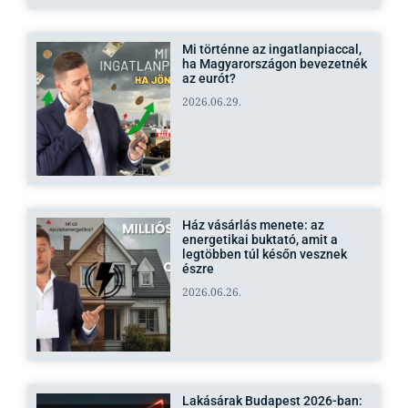
Mi történne az ingatlanpiaccal,
ha Magyarországon bevezetnék
az eurót?
2026.06.29.
Ház vásárlás menete: az
energetikai buktató, amit a
legtöbben túl későn vesznek
észre
2026.06.26.
Lakásárak Budapest 2026-ban: