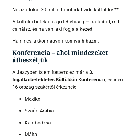
Ne az utolsó 30 millió forintodat vidd külföldre.**
A külföldi befektetés jó lehetőség — ha tudod, mit
csinálsz, és ha van, aki fogja a kezed.
Ha nincs, akkor nagyon könnyű hibázni.
Konferencia – ahol mindezeket
átbeszéljük
A Jazzyben is említettem: ez már a
3.
Ingatlanbefektetés Külföldön Konferencia
, és idén
16 ország szakértői érkeznek:
Mexikó
Szaúd-Arábia
Kambodzsa
Málta