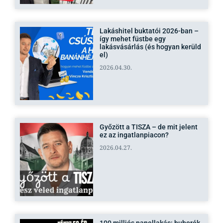
Lakáshitel buktatói 2026-ban –
így mehet füstbe egy
lakásvásárlás (és hogyan kerüld
el)
2026.04.30.
Győzött a TISZA – de mit jelent
ez az ingatlanpiacon?
2026.04.27.