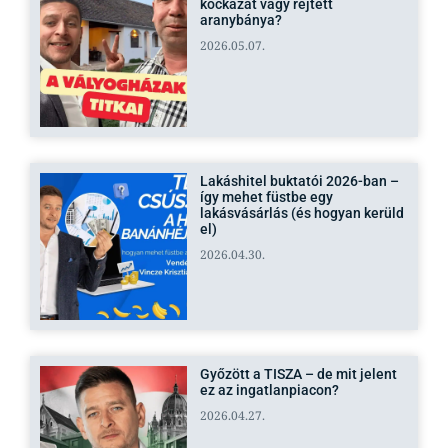
kockázat vagy rejtett
aranybánya?
2026.05.07.
Lakáshitel buktatói 2026-ban –
így mehet füstbe egy
lakásvásárlás (és hogyan kerüld
el)
2026.04.30.
Győzött a TISZA – de mit jelent
ez az ingatlanpiacon?
2026.04.27.