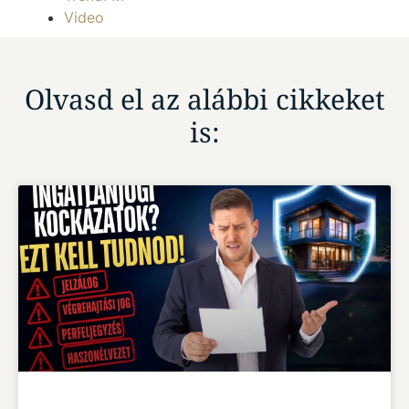
Video
Olvasd el az alábbi cikkeket
is: