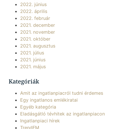
2022. június
2022. április
2022. február
2021. december
2021. november
2021. október
2021. augusztus
2021. július
2021. június
2021. május
Kategóriák
Amit az ingatlanpiacról tudni érdemes
Egy ingatlanos emlékiratai
Egyéb kategória
Eladásgátló tévhitek az ingatlanpiacon
Ingatlanpiaci hírek
TrendFM