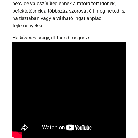
perc, de valószínűleg ennek a ráfordított időnek,
befektetésnek a többszáz-szorosát éri meg neked is,
ha tisztában vagy a várható ingatlanpiaci
fejleményekkel.
Ha kíváncsi vagy, itt tudod megnézni: