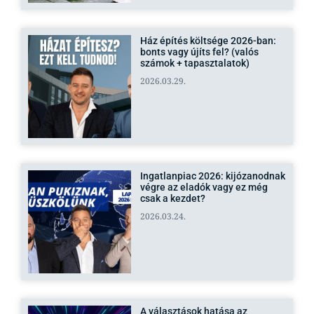
Ház építés költsége 2026-ban:
bonts vagy újíts fel? (valós
számok + tapasztalatok)
2026.03.29.
Ingatlanpiac 2026: kijózanodnak
végre az eladók vagy ez még
csak a kezdet?
2026.03.24.
A választások hatása az