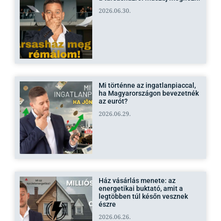
2026.06.30.
Mi történne az ingatlanpiaccal,
ha Magyarországon bevezetnék
az eurót?
2026.06.29.
Ház vásárlás menete: az
energetikai buktató, amit a
legtöbben túl későn vesznek
észre
2026.06.26.