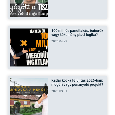
100 milliós panellakás: buborék
vagy kőkemény piaci logika?
2026.04.27.
Kádár kocka felújítás 2026-ban:
megéri vagy pénznyelő projekt?
2026.03.31.