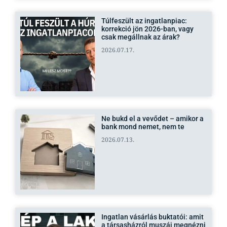
Túlfeszült az ingatlanpiac:
korrekció jön 2026-ban, vagy
csak megállnak az árak?
2026.07.17.
Ne bukd el a vevődet – amikor a
bank mond nemet, nem te
2026.07.13.
Ingatlan vásárlás buktatói: amit
a társasházról muszáj megnézni