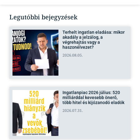
Legutóbbi bejegyzések
Terhelt ingatlan eladása: mikor
akadály a jelzálog, a
végrehajtás vagy a
haszonélvezet?
2026.08.05.
Ingatlanpiac 2026 július: 520
milliárddal kevesebb önerő,
több hitel és kijózanodó eladók
2026.07.31.