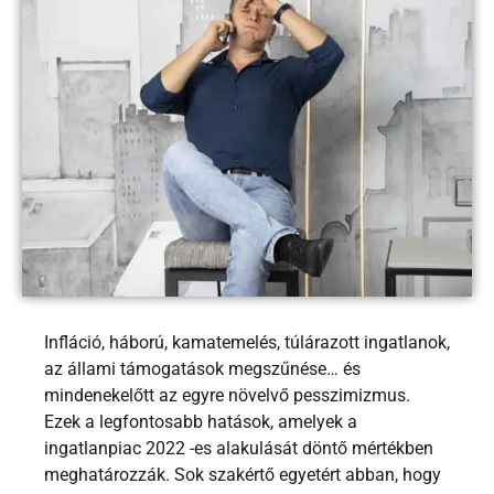
Infláció, háború, kamatemelés, túlárazott ingatlanok,
az állami támogatások megszűnése… és
mindenekelőtt az egyre növelvő pesszimizmus.
Ezek a legfontosabb hatások, amelyek a
ingatlanpiac 2022 -es alakulását döntő mértékben
meghatározzák. Sok szakértő egyetért abban, hogy