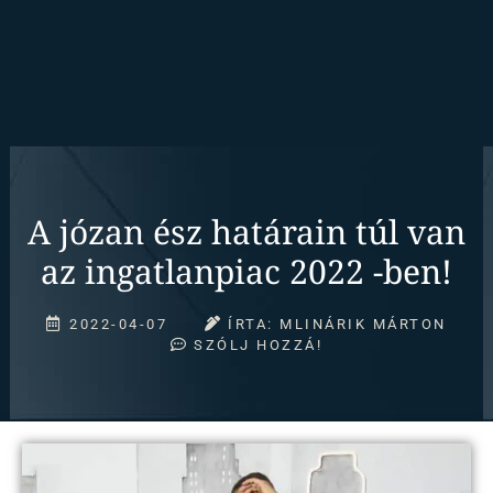
A józan ész határain túl van
az ingatlanpiac 2022 -ben!
2022-04-07
ÍRTA:
MLINÁRIK MÁRTON
SZÓLJ HOZZÁ!