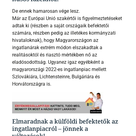
De ennek hamarosan vége lesz.
Már az Európai Unió szakértői is figyelmeztetéseket
adtak ki (részben a saját országaik befektetői
számára, részben pedig az illetékes kormányzati
hivataloknak), hogy Magyarországon az
ingatlanárak extrém módon elszakadtak a
realitásoktól és riasztó mértékben nő az
eladósodottság. Ugyanez igaz egyébként a
magyarországi 2022-es ingatlanpiac mellett
Szlovákiára, Lichtensteinre, Bulgáriára és
Horvátországra is.
Elmaradnak a külföldi befektetők az
ingatlanpiacról – jönnek a
változások!