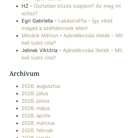
HZ
-
Osztatlan közös tulajdon? Az meg mi
szösz?
Egri Gabriella
-
Lakásmaffia – Így védd
magad a szélhámosok ellen!
Mlinárik Márton
-
Ajándékozási illeték – Mit
kell tudni róla?
Jelinek Viktória
-
Ajándékozási illeték – Mit
kell tudni róla?
Archívum
2026. augusztus
2026. július
2026. június
2026. május
2026. április
2026. március
2026. február
2026. január