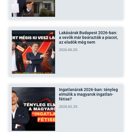
Lakásárak Budapest 2026-ban:
a vevők már beárazták a piacot,
az eladók még nem
2026.06.20.
Ingatlanárak 2026-ban: tényleg
elmúlik a magyarok ingatlan-
fétise?
2026.05.29.