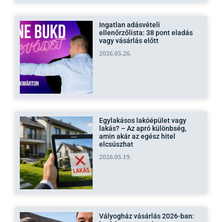
Ingatlan adásvételi
ellenőrzőlista: 38 pont eladás
vagy vásárlás előtt
2026.05.26.
Egylakásos lakóépület vagy
lakás? – Az apró különbség,
amin akár az egész hitel
elcsúszhat
2026.05.19.
Vályogház vásárlás 2026-ban: