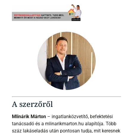
A szerzőről
Mlinárik Márton
– ingatlanközvetítő, befektetési
tanácsadó és a mlinarikmarton.hu alapítója. Több
száz lakáseladás után pontosan tudja, mit keresnek