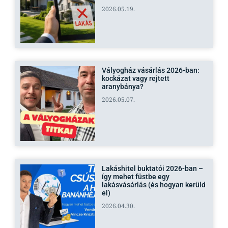
2026.05.19.
Vályogház vásárlás 2026-ban:
kockázat vagy rejtett
aranybánya?
2026.05.07.
Lakáshitel buktatói 2026-ban –
így mehet füstbe egy
lakásvásárlás (és hogyan kerüld
el)
2026.04.30.