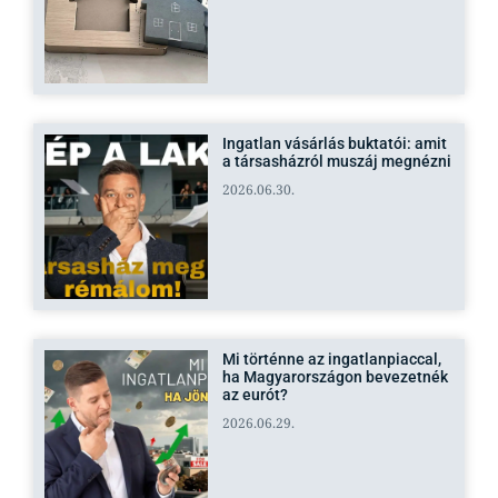
Ingatlan vásárlás buktatói: amit
a társasházról muszáj megnézni
2026.06.30.
Mi történne az ingatlanpiaccal,
ha Magyarországon bevezetnék
az eurót?
2026.06.29.