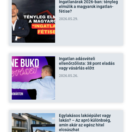
Ingatlanárak 2026-ban: tényleg
elmúlik a magyarok ingatlan-
fétise?
2026.05.29.
Ingatlan adásvételi
ellenőrzőlista: 38 pont eladás
vagy vásárlás előtt
2026.05.26.
Egylakásos lakóépület vagy
lakás? – Az apró különbség,
amin akár az egész hitel
elcsúszhat