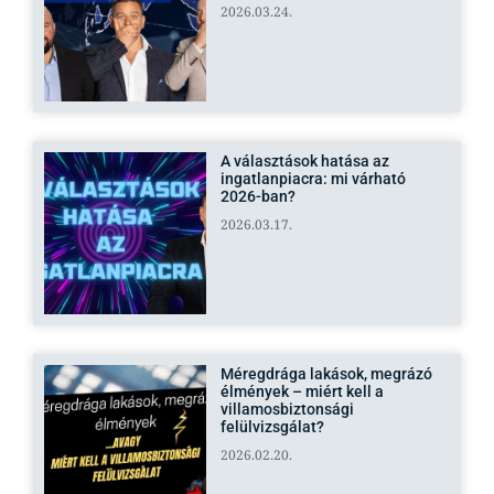
2026.03.24.
A választások hatása az
ingatlanpiacra: mi várható
2026-ban?
2026.03.17.
Méregdrága lakások, megrázó
élmények – miért kell a
villamosbiztonsági
felülvizsgálat?
2026.02.20.