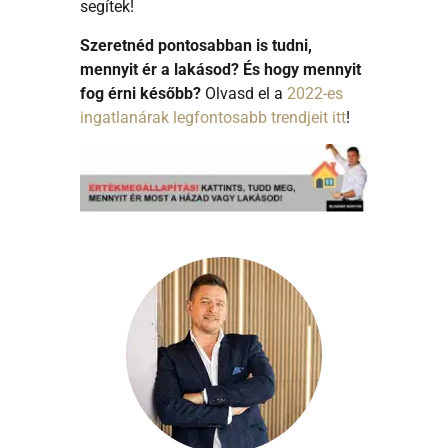
segítek!
Szeretnéd pontosabban is tudni,
mennyit ér a lakásod? És hogy mennyit
fog érni később?
Olvasd el a
2022-es
ingatlanárak legfontosabb trendjeit itt
!