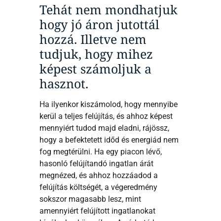
Tehát nem mondhatjuk
hogy jó áron jutottál
hozzá. Illetve nem
tudjuk, hogy mihez
képest számoljuk a
hasznot.
Ha ilyenkor kiszámolod, hogy mennyibe
kerül a teljes felújítás, és ahhoz képest
mennyiért tudod majd eladni, rájössz,
hogy a befektetett időd és energiád nem
fog megtérülni. Ha egy piacon lévő,
hasonló felújítandó ingatlan árát
megnézed, és ahhoz hozzáadod a
felújítás költségét, a végeredmény
sokszor magasabb lesz, mint
amennyiért felújított ingatlanokat