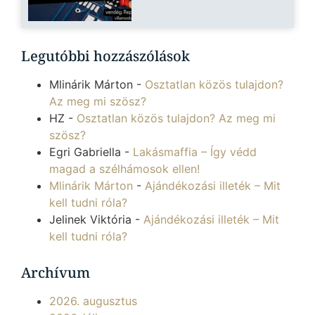
Legutóbbi hozzászólások
Mlinárik Márton
-
Osztatlan közös tulajdon?
Az meg mi szösz?
HZ
-
Osztatlan közös tulajdon? Az meg mi
szösz?
Egri Gabriella
-
Lakásmaffia – Így védd
magad a szélhámosok ellen!
Mlinárik Márton
-
Ajándékozási illeték – Mit
kell tudni róla?
Jelinek Viktória
-
Ajándékozási illeték – Mit
kell tudni róla?
Archívum
2026. augusztus