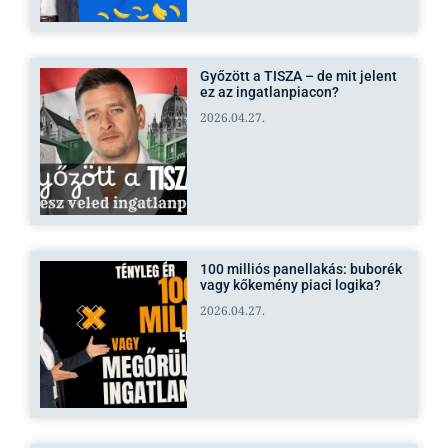
Győzött a TISZA – de mit jelent
ez az ingatlanpiacon?
2026.04.27.
100 milliós panellakás: buborék
vagy kőkemény piaci logika?
2026.04.27.