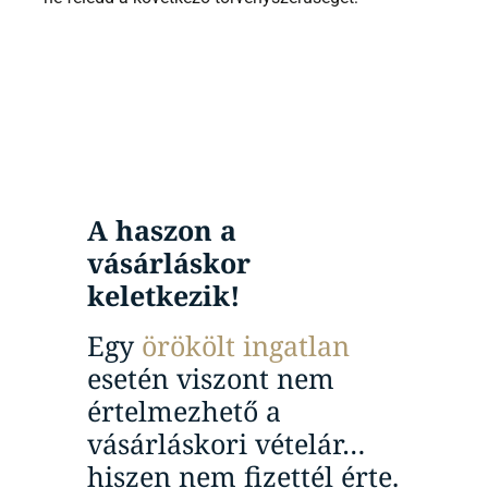
A haszon a
vásárláskor
keletkezik!
Egy
örökölt ingatlan
esetén viszont nem
értelmezhető a
vásárláskori vételár…
hiszen nem fizettél érte.