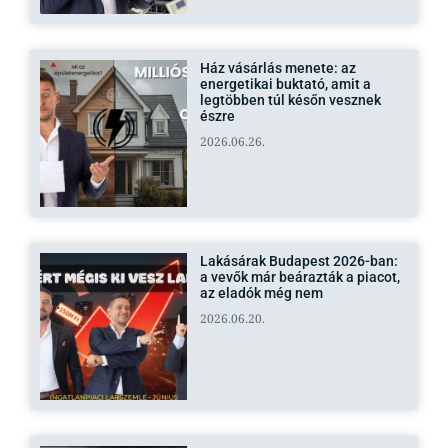
Ház vásárlás menete: az
energetikai buktató, amit a
legtöbben túl későn vesznek
észre
2026.06.26.
Lakásárak Budapest 2026-ban:
a vevők már beárazták a piacot,
az eladók még nem
2026.06.20.