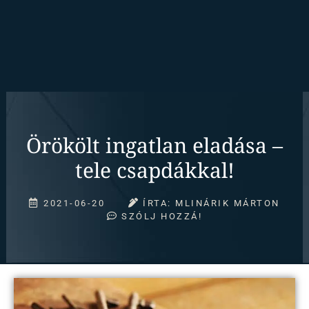
Örökölt ingatlan eladása –
tele csapdákkal!
2021-06-20
ÍRTA:
MLINÁRIK MÁRTON
SZÓLJ HOZZÁ!